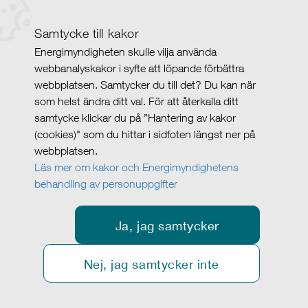
Samtycke till kakor
Energimyndigheten skulle vilja använda
webbanalyskakor i syfte att löpande förbättra
webbplatsen. Samtycker du till det? Du kan när
som helst ändra ditt val. För att återkalla ditt
samtycke klickar du på ”Hantering av kakor
(cookies)" som du hittar i sidfoten längst ner på
webbplatsen.
Läs mer om kakor och Energimyndighetens
behandling av personuppgifter
Ja, jag samtycker
Nej, jag samtycker inte