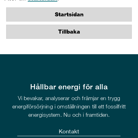
Startsidan
Tillbaka
Hållbar energi för alla
Vi bevakar, analyserar och främjar en trygg
energiförsörjning i omställningen till ett fossilfritt
energisystem. Nu och i framtiden.
Kontakt