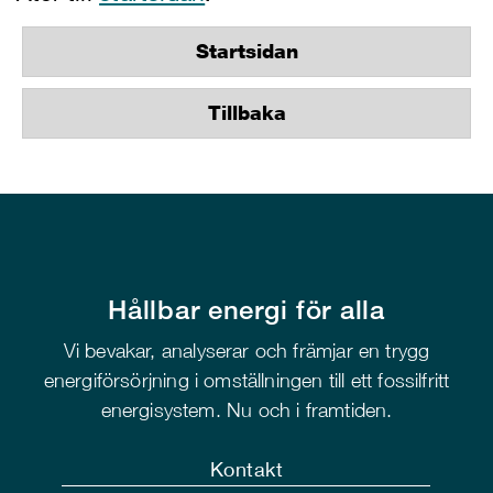
Startsidan
Tillbaka
Hållbar energi för alla
Vi bevakar, analyserar och främjar en trygg
energiförsörjning i omställningen till ett fossilfritt
energisystem. Nu och i framtiden.
Kontakt