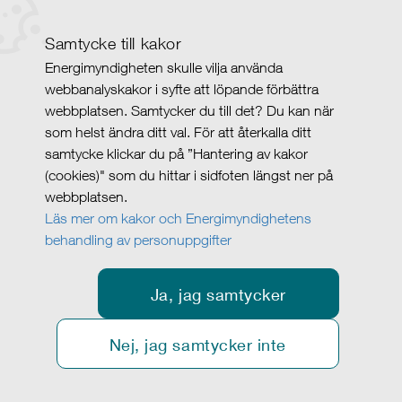
Samtycke till kakor
Energimyndigheten skulle vilja använda
webbanalyskakor i syfte att löpande förbättra
webbplatsen. Samtycker du till det? Du kan när
som helst ändra ditt val. För att återkalla ditt
samtycke klickar du på ”Hantering av kakor
(cookies)" som du hittar i sidfoten längst ner på
webbplatsen.
Läs mer om kakor och Energimyndighetens
behandling av personuppgifter
Ja, jag samtycker
Nej, jag samtycker inte