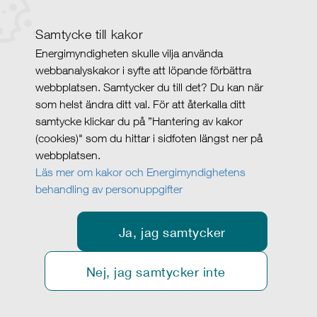
Samtycke till kakor
Energimyndigheten skulle vilja använda
webbanalyskakor i syfte att löpande förbättra
webbplatsen. Samtycker du till det? Du kan när
som helst ändra ditt val. För att återkalla ditt
samtycke klickar du på ”Hantering av kakor
(cookies)" som du hittar i sidfoten längst ner på
webbplatsen.
Läs mer om kakor och Energimyndighetens
behandling av personuppgifter
Ja, jag samtycker
Nej, jag samtycker inte