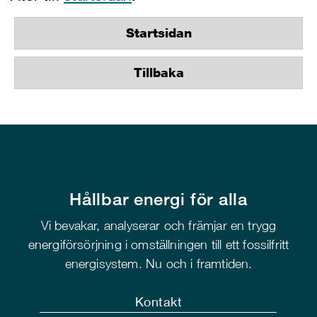
Startsidan
Tillbaka
Hållbar energi för alla
Vi bevakar, analyserar och främjar en trygg
energiförsörjning i omställningen till ett fossilfritt
energisystem. Nu och i framtiden.
Kontakt