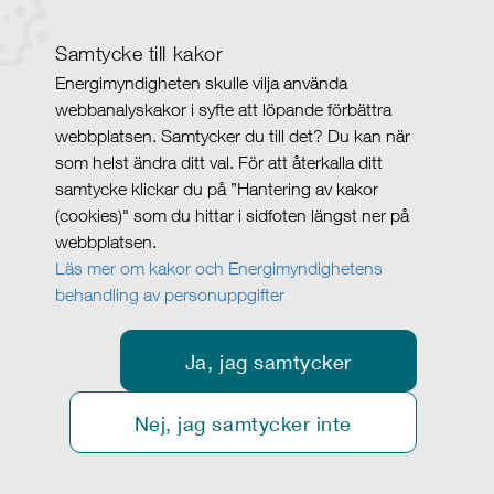
Samtycke till kakor
Energimyndigheten skulle vilja använda
webbanalyskakor i syfte att löpande förbättra
webbplatsen. Samtycker du till det? Du kan när
som helst ändra ditt val. För att återkalla ditt
samtycke klickar du på ”Hantering av kakor
(cookies)" som du hittar i sidfoten längst ner på
webbplatsen.
Läs mer om kakor och Energimyndighetens
behandling av personuppgifter
Ja, jag samtycker
Nej, jag samtycker inte