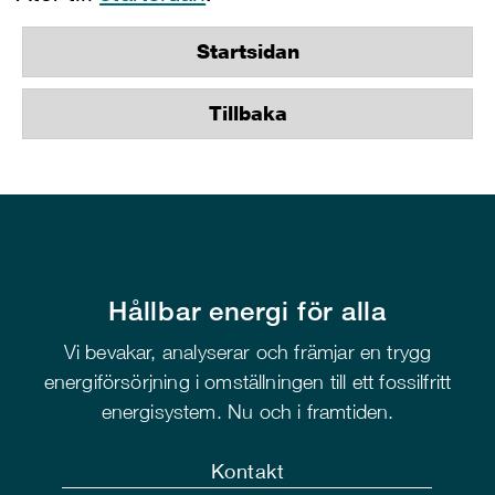
Startsidan
Tillbaka
Hållbar energi för alla
Vi bevakar, analyserar och främjar en trygg
energiförsörjning i omställningen till ett fossilfritt
energisystem. Nu och i framtiden.
Kontakt