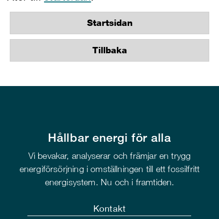
Startsidan
Tillbaka
Hållbar energi för alla
Vi bevakar, analyserar och främjar en trygg
energiförsörjning i omställningen till ett fossilfritt
energisystem. Nu och i framtiden.
Kontakt