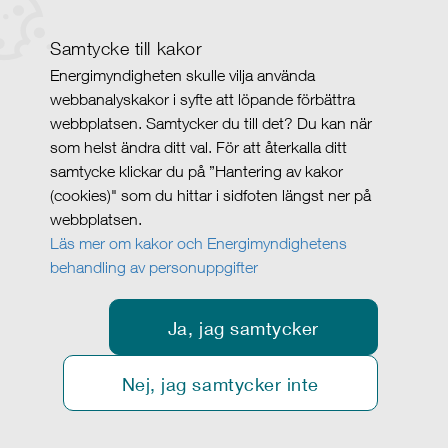
Samtycke till kakor
Energimyndigheten skulle vilja använda
webbanalyskakor i syfte att löpande förbättra
webbplatsen. Samtycker du till det? Du kan när
som helst ändra ditt val. För att återkalla ditt
samtycke klickar du på ”Hantering av kakor
(cookies)" som du hittar i sidfoten längst ner på
webbplatsen.
Läs mer om kakor och Energimyndighetens
behandling av personuppgifter
Ja, jag samtycker
Nej, jag samtycker inte