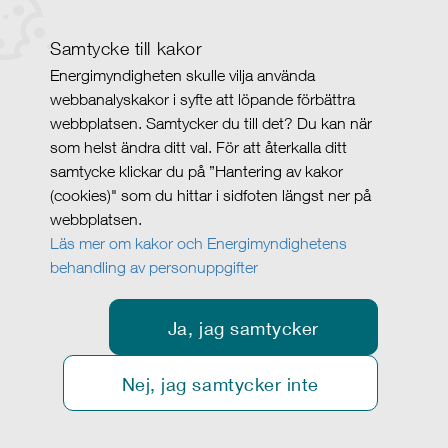
Samtycke till kakor
Energimyndigheten skulle vilja använda
webbanalyskakor i syfte att löpande förbättra
webbplatsen. Samtycker du till det? Du kan när
som helst ändra ditt val. För att återkalla ditt
samtycke klickar du på ”Hantering av kakor
(cookies)" som du hittar i sidfoten längst ner på
webbplatsen.
Läs mer om kakor och Energimyndighetens
behandling av personuppgifter
Ja, jag samtycker
Nej, jag samtycker inte