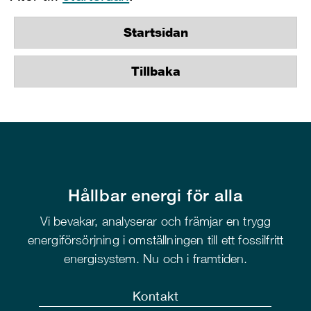
Startsidan
Tillbaka
Hållbar energi för alla
Vi bevakar, analyserar och främjar en trygg
energiförsörjning i omställningen till ett fossilfritt
energisystem. Nu och i framtiden.
Kontakt