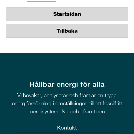
Startsidan
Tillbaka
Hållbar energi för alla
Vi bevakar, analyserar och främjar en trygg
energiförsörjning i omställningen till ett fossilfritt
energisystem. Nu och i framtiden.
Kontakt