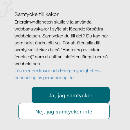
Samtycke till kakor
Energimyndigheten skulle vilja använda
webbanalyskakor i syfte att löpande förbättra
webbplatsen. Samtycker du till det? Du kan när
som helst ändra ditt val. För att återkalla ditt
samtycke klickar du på ”Hantering av kakor
(cookies)" som du hittar i sidfoten längst ner på
webbplatsen.
Läs mer om kakor och Energimyndighetens
behandling av personuppgifter
Ja, jag samtycker
Nej, jag samtycker inte