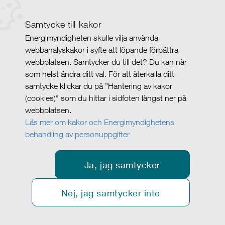
Samtycke till kakor
Energimyndigheten skulle vilja använda
webbanalyskakor i syfte att löpande förbättra
webbplatsen. Samtycker du till det? Du kan när
som helst ändra ditt val. För att återkalla ditt
samtycke klickar du på ”Hantering av kakor
(cookies)" som du hittar i sidfoten längst ner på
webbplatsen.
Läs mer om kakor och Energimyndighetens
behandling av personuppgifter
Ja, jag samtycker
Nej, jag samtycker inte