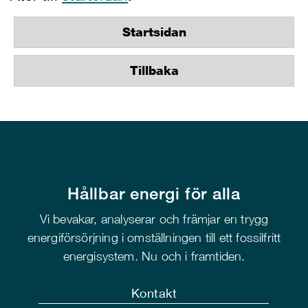
Startsidan
Tillbaka
Hållbar energi för alla
Vi bevakar, analyserar och främjar en trygg
energiförsörjning i omställningen till ett fossilfritt
energisystem. Nu och i framtiden.
Kontakt