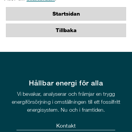
Startsidan
Tillbaka
Hållbar energi för alla
Vi bevakar, analyserar och främjar en trygg
energiförsörjning i omställningen till ett fossilfritt
energisystem. Nu och i framtiden.
Kontakt