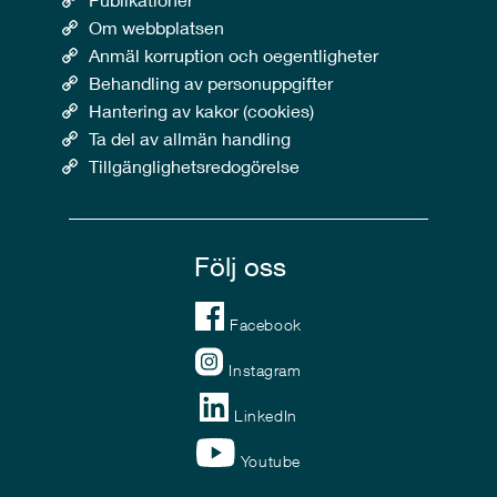
Om webbplatsen
Anmäl korruption och oegentligheter
Behandling av personuppgifter
Hantering av kakor (cookies)
Ta del av allmän handling
Tillgänglighetsredogörelse
Följ oss
Facebook
Instagram
LinkedIn
Youtube