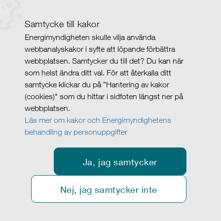
Samtycke till kakor
Energimyndigheten skulle vilja använda
webbanalyskakor i syfte att löpande förbättra
webbplatsen. Samtycker du till det? Du kan när
som helst ändra ditt val. För att återkalla ditt
samtycke klickar du på ”Hantering av kakor
(cookies)" som du hittar i sidfoten längst ner på
webbplatsen.
Läs mer om kakor och Energimyndighetens
behandling av personuppgifter
Ja, jag samtycker
Nej, jag samtycker inte