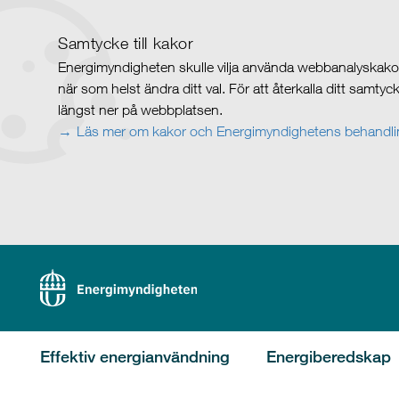
Samtycke till kakor
Energimyndigheten skulle vilja använda webbanalyskakor 
när som helst ändra ditt val. För att återkalla ditt samty
längst ner på webbplatsen.
Läs mer om kakor och Energimyndighetens behandlin
Effektiv energianvändning
Energiberedskap