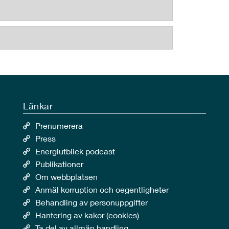
Länkar
Prenumerera
Press
Energiutblick podcast
Publikationer
Om webbplatsen
Anmäl korruption och oegentligheter
Behandling av personuppgifter
Hantering av kakor (cookies)
Ta del av allmän handling