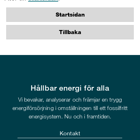
Startsidan
Tillbaka
Hållbar energi för alla
Vi bevakar, analyserar och främjar en trygg
energiförsörjning i omställningen till ett fossilfritt
energisystem. Nu och i framtiden.
Kontakt