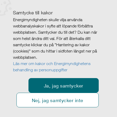
Samtycke till kakor
Energimyndigheten skulle vilja använda
webbanalyskakor i syfte att löpande förbättra
webbplatsen. Samtycker du till det? Du kan när
som helst ändra ditt val. För att återkalla ditt
samtycke klickar du på ”Hantering av kakor
(cookies)" som du hittar i sidfoten längst ner på
webbplatsen.
Läs mer om kakor och Energimyndighetens
behandling av personuppgifter
Ja, jag samtycker
Nej, jag samtycker inte