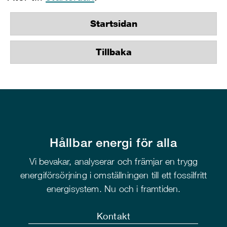
Startsidan
Tillbaka
Hållbar energi för alla
Vi bevakar, analyserar och främjar en trygg
energiförsörjning i omställningen till ett fossilfritt
energisystem. Nu och i framtiden.
Kontakt