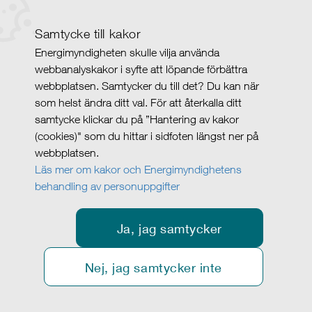
Samtycke till kakor
Energimyndigheten skulle vilja använda
webbanalyskakor i syfte att löpande förbättra
webbplatsen. Samtycker du till det? Du kan när
som helst ändra ditt val. För att återkalla ditt
samtycke klickar du på ”Hantering av kakor
(cookies)" som du hittar i sidfoten längst ner på
webbplatsen.
Läs mer om kakor och Energimyndighetens
behandling av personuppgifter
Ja, jag samtycker
Nej, jag samtycker inte