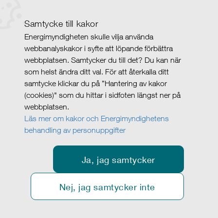
Samtycke till kakor
Energimyndigheten skulle vilja använda
webbanalyskakor i syfte att löpande förbättra
webbplatsen. Samtycker du till det? Du kan när
som helst ändra ditt val. För att återkalla ditt
samtycke klickar du på ”Hantering av kakor
(cookies)" som du hittar i sidfoten längst ner på
webbplatsen.
Läs mer om kakor och Energimyndighetens
behandling av personuppgifter
Ja, jag samtycker
Nej, jag samtycker inte