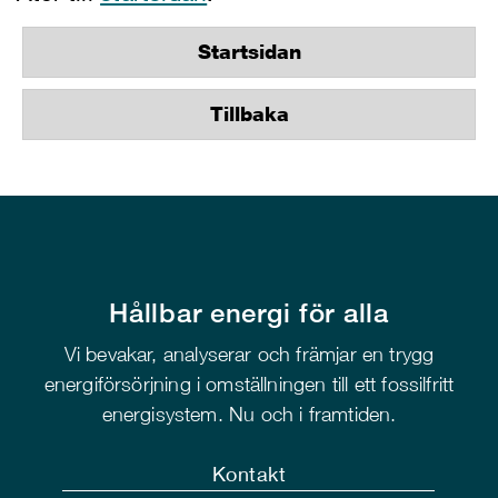
Startsidan
Tillbaka
Hållbar energi för alla
Vi bevakar, analyserar och främjar en trygg
energiförsörjning i omställningen till ett fossilfritt
energisystem. Nu och i framtiden.
Kontakt