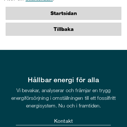
Startsidan
Tillbaka
Hållbar energi för alla
Vi bevakar, analyserar och främjar en trygg
energiförsörjning i omställningen till ett fossilfritt
energisystem. Nu och i framtiden.
Kontakt