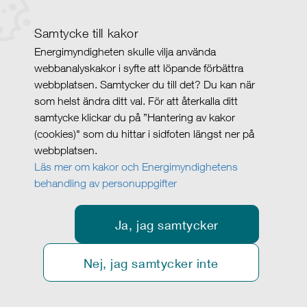
Samtycke till kakor
Energimyndigheten skulle vilja använda
webbanalyskakor i syfte att löpande förbättra
webbplatsen. Samtycker du till det? Du kan när
som helst ändra ditt val. För att återkalla ditt
samtycke klickar du på ”Hantering av kakor
(cookies)" som du hittar i sidfoten längst ner på
webbplatsen.
Läs mer om kakor och Energimyndighetens
behandling av personuppgifter
Ja, jag samtycker
Nej, jag samtycker inte