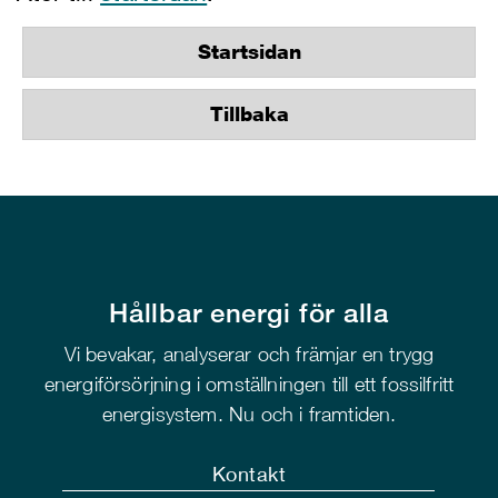
Startsidan
Tillbaka
Hållbar energi för alla
Vi bevakar, analyserar och främjar en trygg
energiförsörjning i omställningen till ett fossilfritt
energisystem. Nu och i framtiden.
Kontakt