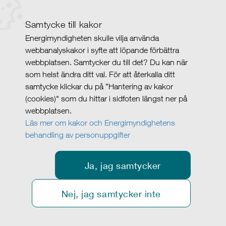
Samtycke till kakor
Energimyndigheten skulle vilja använda
webbanalyskakor i syfte att löpande förbättra
webbplatsen. Samtycker du till det? Du kan när
som helst ändra ditt val. För att återkalla ditt
samtycke klickar du på ”Hantering av kakor
(cookies)" som du hittar i sidfoten längst ner på
webbplatsen.
Läs mer om kakor och Energimyndighetens
behandling av personuppgifter
Ja, jag samtycker
Nej, jag samtycker inte