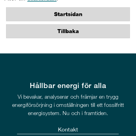
Startsidan
Tillbaka
Hållbar energi för alla
Vi bevakar, analyserar och främjar en trygg
energiförsörjning i omställningen till ett fossilfritt
energisystem. Nu och i framtiden.
Kontakt