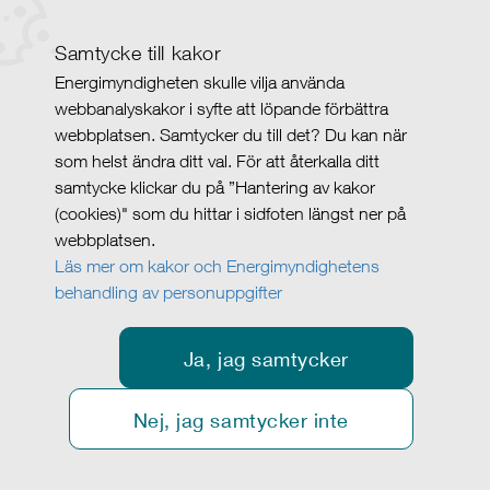
Samtycke till kakor
Energimyndigheten skulle vilja använda
webbanalyskakor i syfte att löpande förbättra
webbplatsen. Samtycker du till det? Du kan när
som helst ändra ditt val. För att återkalla ditt
samtycke klickar du på ”Hantering av kakor
(cookies)" som du hittar i sidfoten längst ner på
webbplatsen.
Läs mer om kakor och Energimyndighetens
behandling av personuppgifter
Ja, jag samtycker
Nej, jag samtycker inte