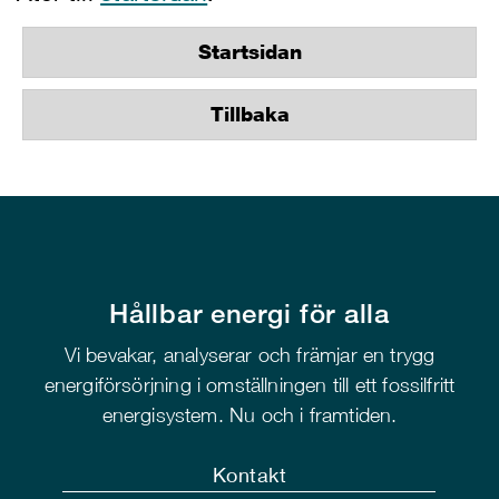
Startsidan
Tillbaka
Hållbar energi för alla
Vi bevakar, analyserar och främjar en trygg
energiförsörjning i omställningen till ett fossilfritt
energisystem. Nu och i framtiden.
Kontakt