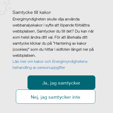
Samtycke till kakor
Energimyndigheten skulle vilja använda
webbanalyskakor i syfte att löpande förbättra
webbplatsen. Samtycker du till det? Du kan när
som helst ändra ditt val. För att återkalla ditt
samtycke klickar du på ”Hantering av kakor
(cookies)" som du hittar i sidfoten längst ner på
webbplatsen.
Läs mer om kakor och Energimyndighetens
behandling av personuppgifter
Ja, jag samtycker
Nej, jag samtycker inte