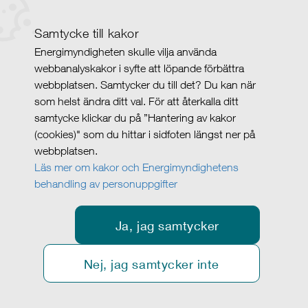
Samtycke till kakor
Energimyndigheten skulle vilja använda
webbanalyskakor i syfte att löpande förbättra
webbplatsen. Samtycker du till det? Du kan när
som helst ändra ditt val. För att återkalla ditt
samtycke klickar du på ”Hantering av kakor
(cookies)" som du hittar i sidfoten längst ner på
webbplatsen.
Läs mer om kakor och Energimyndighetens
behandling av personuppgifter
Ja, jag samtycker
Nej, jag samtycker inte