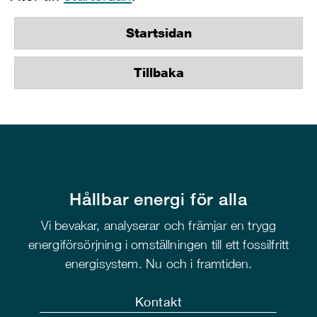
Startsidan
Tillbaka
Hållbar energi för alla
Vi bevakar, analyserar och främjar en trygg
energiförsörjning i omställningen till ett fossilfritt
energisystem. Nu och i framtiden.
Kontakt