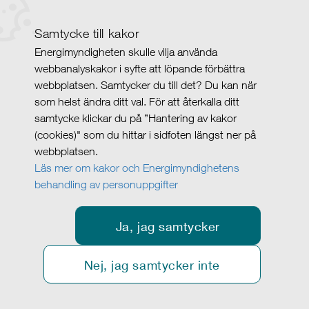
Samtycke till kakor
Energimyndigheten skulle vilja använda
webbanalyskakor i syfte att löpande förbättra
webbplatsen. Samtycker du till det? Du kan när
som helst ändra ditt val. För att återkalla ditt
samtycke klickar du på ”Hantering av kakor
(cookies)" som du hittar i sidfoten längst ner på
webbplatsen.
Läs mer om kakor och Energimyndighetens
behandling av personuppgifter
Ja, jag samtycker
Nej, jag samtycker inte