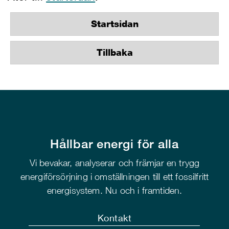
Startsidan
Tillbaka
Hållbar energi för alla
Vi bevakar, analyserar och främjar en trygg
energiförsörjning i omställningen till ett fossilfritt
energisystem. Nu och i framtiden.
Kontakt