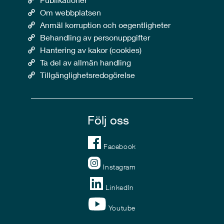
Om webbplatsen
Anmäl korruption och oegentligheter
Behandling av personuppgifter
Hantering av kakor (cookies)
Ta del av allmän handling
Tillgänglighetsredogörelse
Följ oss
Facebook
Instagram
LinkedIn
Youtube