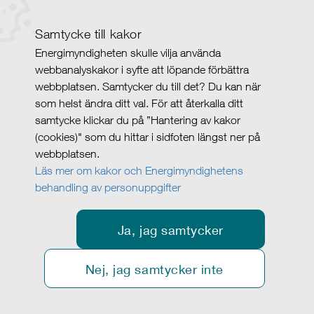
Samtycke till kakor
Energimyndigheten skulle vilja använda
webbanalyskakor i syfte att löpande förbättra
webbplatsen. Samtycker du till det? Du kan när
som helst ändra ditt val. För att återkalla ditt
samtycke klickar du på ”Hantering av kakor
(cookies)" som du hittar i sidfoten längst ner på
webbplatsen.
Läs mer om kakor och Energimyndighetens
behandling av personuppgifter
Ja, jag samtycker
Nej, jag samtycker inte