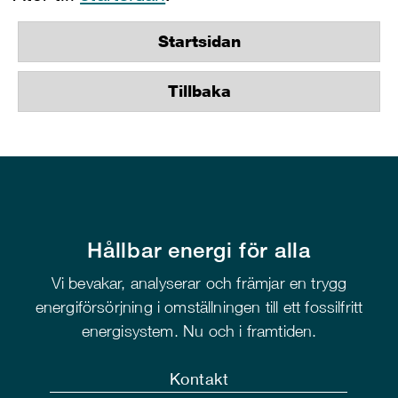
Startsidan
Tillbaka
Hållbar energi för alla
Vi bevakar, analyserar och främjar en trygg
energiförsörjning i omställningen till ett fossilfritt
energisystem. Nu och i framtiden.
Kontakt