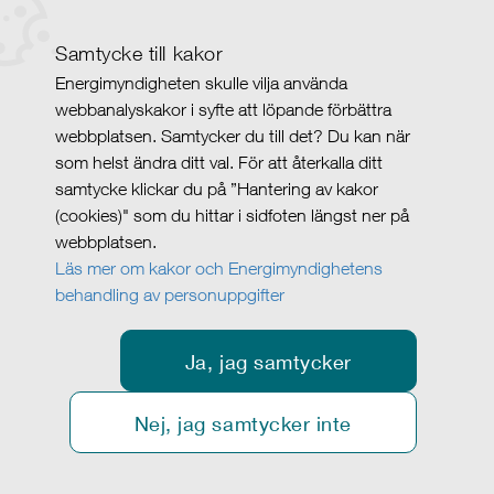
Samtycke till kakor
Energimyndigheten skulle vilja använda
webbanalyskakor i syfte att löpande förbättra
webbplatsen. Samtycker du till det? Du kan när
som helst ändra ditt val. För att återkalla ditt
samtycke klickar du på ”Hantering av kakor
(cookies)" som du hittar i sidfoten längst ner på
webbplatsen.
Läs mer om kakor och Energimyndighetens
behandling av personuppgifter
Ja, jag samtycker
Nej, jag samtycker inte