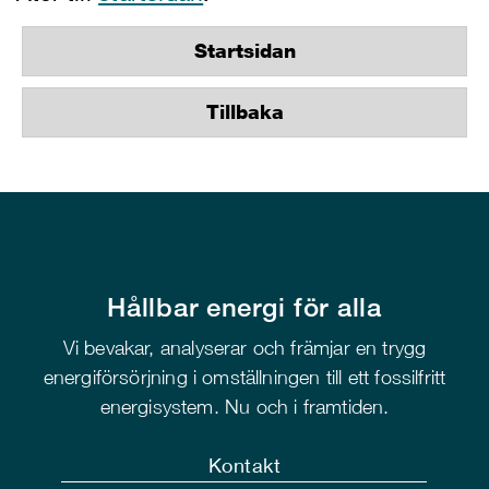
Startsidan
Tillbaka
Hållbar energi för alla
Vi bevakar, analyserar och främjar en trygg
energiförsörjning i omställningen till ett fossilfritt
energisystem. Nu och i framtiden.
Kontakt