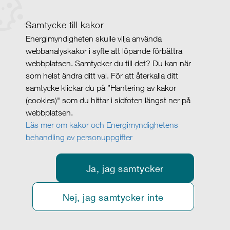
Samtycke till kakor
Energimyndigheten skulle vilja använda
webbanalyskakor i syfte att löpande förbättra
webbplatsen. Samtycker du till det? Du kan när
som helst ändra ditt val. För att återkalla ditt
samtycke klickar du på ”Hantering av kakor
(cookies)" som du hittar i sidfoten längst ner på
webbplatsen.
Läs mer om kakor och Energimyndighetens
behandling av personuppgifter
Ja, jag samtycker
Nej, jag samtycker inte