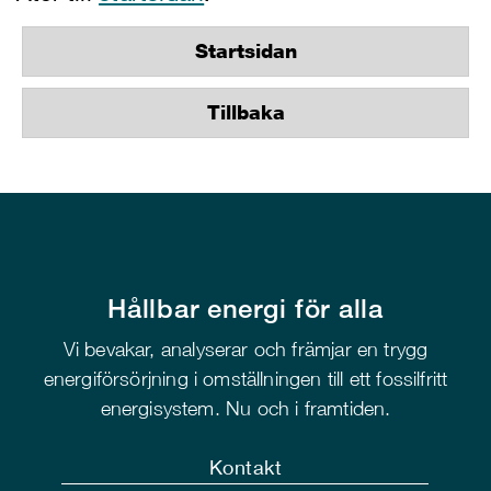
Startsidan
Tillbaka
Hållbar energi för alla
Vi bevakar, analyserar och främjar en trygg
energiförsörjning i omställningen till ett fossilfritt
energisystem. Nu och i framtiden.
Kontakt