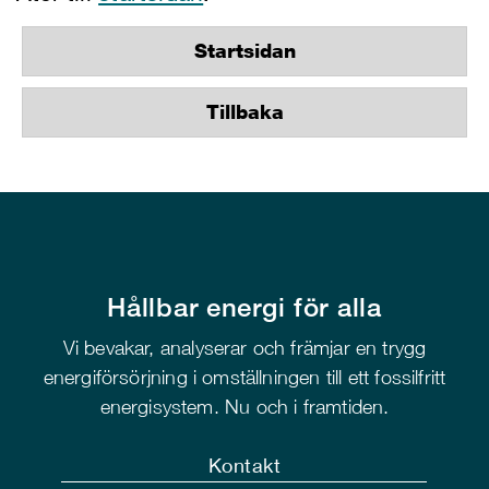
Startsidan
Tillbaka
Hållbar energi för alla
Vi bevakar, analyserar och främjar en trygg
energiförsörjning i omställningen till ett fossilfritt
energisystem. Nu och i framtiden.
Kontakt