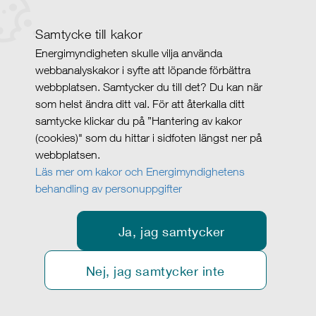
Samtycke till kakor
Energimyndigheten skulle vilja använda
webbanalyskakor i syfte att löpande förbättra
webbplatsen. Samtycker du till det? Du kan när
som helst ändra ditt val. För att återkalla ditt
samtycke klickar du på ”Hantering av kakor
(cookies)" som du hittar i sidfoten längst ner på
webbplatsen.
Läs mer om kakor och Energimyndighetens
behandling av personuppgifter
Ja, jag samtycker
Nej, jag samtycker inte