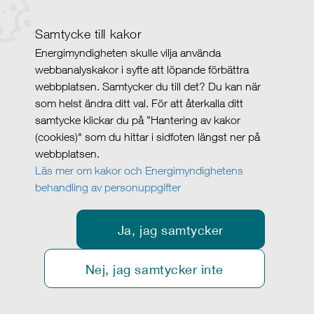
Samtycke till kakor
Energimyndigheten skulle vilja använda
webbanalyskakor i syfte att löpande förbättra
webbplatsen. Samtycker du till det? Du kan när
som helst ändra ditt val. För att återkalla ditt
samtycke klickar du på ”Hantering av kakor
(cookies)" som du hittar i sidfoten längst ner på
webbplatsen.
Läs mer om kakor och Energimyndighetens
behandling av personuppgifter
Ja, jag samtycker
Nej, jag samtycker inte