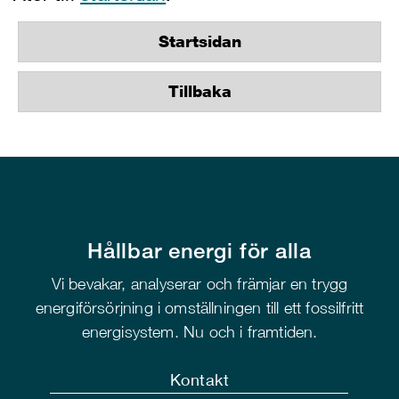
Startsidan
Tillbaka
Hållbar energi för alla
Vi bevakar, analyserar och främjar en trygg
energiförsörjning i omställningen till ett fossilfritt
energisystem. Nu och i framtiden.
Kontakt