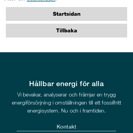
Startsidan
Tillbaka
Hållbar energi för alla
Vi bevakar, analyserar och främjar en trygg
energiförsörjning i omställningen till ett fossilfritt
energisystem. Nu och i framtiden.
Kontakt