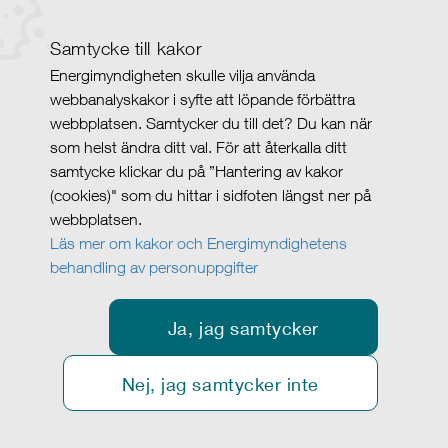
Samtycke till kakor
Energimyndigheten skulle vilja använda
webbanalyskakor i syfte att löpande förbättra
webbplatsen. Samtycker du till det? Du kan när
som helst ändra ditt val. För att återkalla ditt
samtycke klickar du på ”Hantering av kakor
(cookies)" som du hittar i sidfoten längst ner på
webbplatsen.
Läs mer om kakor och Energimyndighetens
behandling av personuppgifter
Ja, jag samtycker
Nej, jag samtycker inte