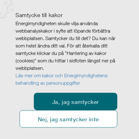
Samtycke till kakor
Energimyndigheten skulle vilja använda
webbanalyskakor i syfte att löpande förbättra
webbplatsen. Samtycker du till det? Du kan när
som helst ändra ditt val. För att återkalla ditt
samtycke klickar du på ”Hantering av kakor
(cookies)" som du hittar i sidfoten längst ner på
webbplatsen.
Läs mer om kakor och Energimyndighetens
behandling av personuppgifter
Ja, jag samtycker
Nej, jag samtycker inte