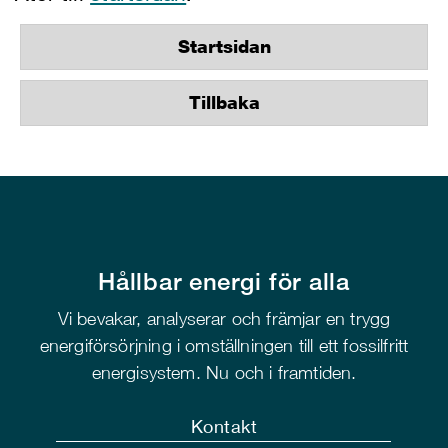
Startsidan
Tillbaka
Hållbar energi för alla
Vi bevakar, analyserar och främjar en trygg
energiförsörjning i omställningen till ett fossilfritt
energisystem. Nu och i framtiden.
Kontakt