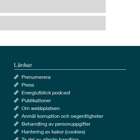
Länkar
Prenumerera
Press
Energiutblick podcast
Publikationer
Om webbplatsen
Anmäl korruption och oegentligheter
Behandling av personuppgifter
Hantering av kakor (cookies)
Ta del av allmän handling