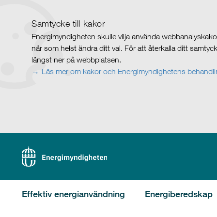
Samtycke till kakor
Energimyndigheten skulle vilja använda webbanalyskakor 
när som helst ändra ditt val. För att återkalla ditt samty
längst ner på webbplatsen.
Läs mer om kakor och Energimyndighetens behandlin
Effektiv energianvändning
Energiberedskap