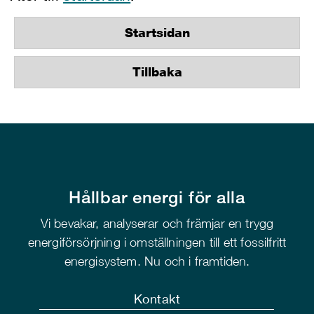
Startsidan
Tillbaka
Hållbar energi för alla
Vi bevakar, analyserar och främjar en trygg
energiförsörjning i omställningen till ett fossilfritt
energisystem. Nu och i framtiden.
Kontakt