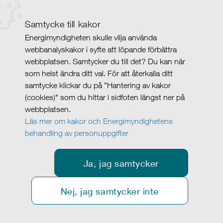
Samtycke till kakor
Energimyndigheten skulle vilja använda
webbanalyskakor i syfte att löpande förbättra
webbplatsen. Samtycker du till det? Du kan när
som helst ändra ditt val. För att återkalla ditt
samtycke klickar du på ”Hantering av kakor
(cookies)" som du hittar i sidfoten längst ner på
webbplatsen.
Läs mer om kakor och Energimyndighetens
behandling av personuppgifter
Ja, jag samtycker
Nej, jag samtycker inte