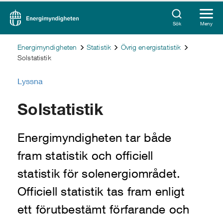
Sök
Meny
Energimyndigheten
Statistik
Övrig energistatistik
Solstatistik
Lyssna
Solstatistik
Energimyndigheten tar både
fram statistik och officiell
statistik för solenergiområdet.
Officiell statistik tas fram enligt
ett förutbestämt förfarande och