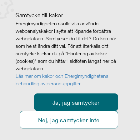
Samtycke till kakor
Energimyndigheten skulle vilja använda
webbanalyskakor i syfte att löpande förbättra
webbplatsen. Samtycker du till det? Du kan när
som helst ändra ditt val. För att återkalla ditt
samtycke klickar du på ”Hantering av kakor
(cookies)" som du hittar i sidfoten längst ner på
webbplatsen.
Läs mer om kakor och Energimyndighetens
behandling av personuppgifter
Ja, jag samtycker
Nej, jag samtycker inte