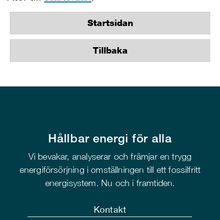
Startsidan
Tillbaka
Hållbar energi för alla
Vi bevakar, analyserar och främjar en trygg
energiförsörjning i omställningen till ett fossilfritt
energisystem. Nu och i framtiden.
Kontakt