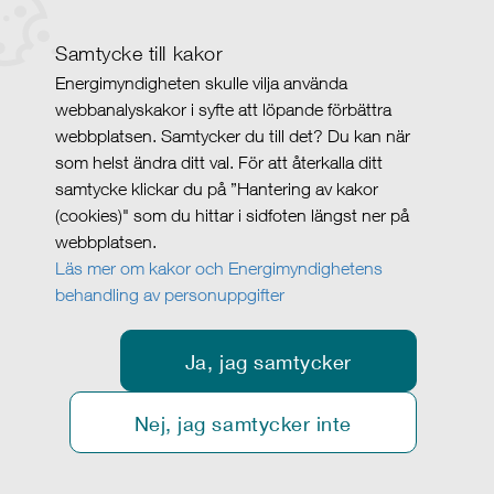
Samtycke till kakor
Energimyndigheten skulle vilja använda
webbanalyskakor i syfte att löpande förbättra
webbplatsen. Samtycker du till det? Du kan när
som helst ändra ditt val. För att återkalla ditt
samtycke klickar du på ”Hantering av kakor
(cookies)" som du hittar i sidfoten längst ner på
webbplatsen.
Läs mer om kakor och Energimyndighetens
behandling av personuppgifter
Ja, jag samtycker
Nej, jag samtycker inte