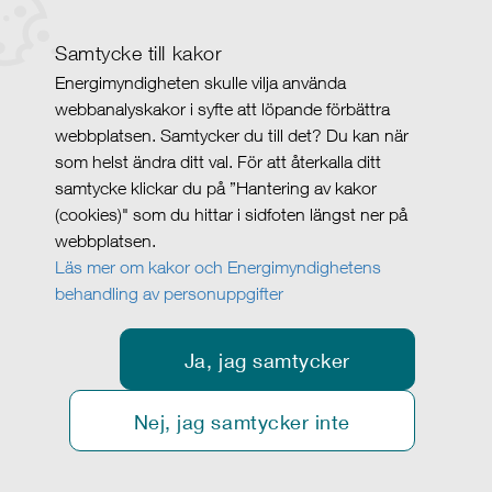
Samtycke till kakor
Energimyndigheten skulle vilja använda
webbanalyskakor i syfte att löpande förbättra
webbplatsen. Samtycker du till det? Du kan när
som helst ändra ditt val. För att återkalla ditt
samtycke klickar du på ”Hantering av kakor
(cookies)" som du hittar i sidfoten längst ner på
webbplatsen.
Läs mer om kakor och Energimyndighetens
behandling av personuppgifter
Ja, jag samtycker
Nej, jag samtycker inte