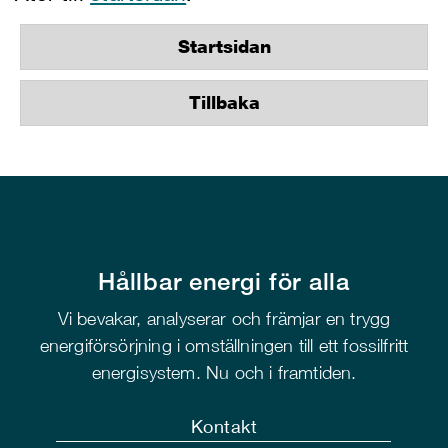
Startsidan
Tillbaka
Hållbar energi för alla
Vi bevakar, analyserar och främjar en trygg
energiförsörjning i omställningen till ett fossilfritt
energisystem. Nu och i framtiden.
Kontakt