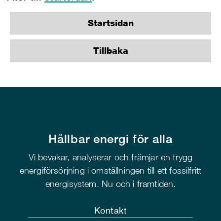
Startsidan
Tillbaka
Hållbar energi för alla
Vi bevakar, analyserar och främjar en trygg
energiförsörjning i omställningen till ett fossilfritt
energisystem. Nu och i framtiden.
Kontakt