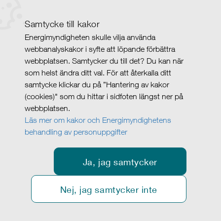
Samtycke till kakor
Energimyndigheten skulle vilja använda
webbanalyskakor i syfte att löpande förbättra
webbplatsen. Samtycker du till det? Du kan när
som helst ändra ditt val. För att återkalla ditt
samtycke klickar du på ”Hantering av kakor
(cookies)" som du hittar i sidfoten längst ner på
webbplatsen.
Läs mer om kakor och Energimyndighetens
behandling av personuppgifter
Ja, jag samtycker
Nej, jag samtycker inte