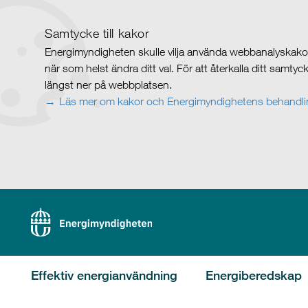
Samtycke till kakor
Energimyndigheten skulle vilja använda webbanalyskakor 
när som helst ändra ditt val. För att återkalla ditt samty
längst ner på webbplatsen.
Läs mer om kakor och Energimyndighetens behandlin
Effektiv energianvändning
Energiberedskap