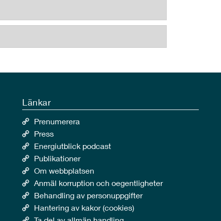
Länkar
Prenumerera
Press
Energiutblick podcast
Publikationer
Om webbplatsen
Anmäl korruption och oegentligheter
Behandling av personuppgifter
Hantering av kakor (cookies)
Ta del av allmän handling