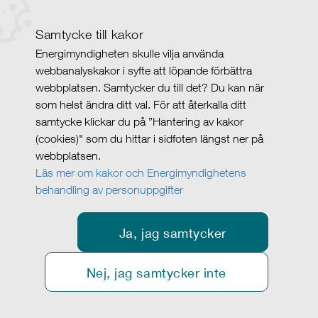
Samtycke till kakor
Energimyndigheten skulle vilja använda
webbanalyskakor i syfte att löpande förbättra
webbplatsen. Samtycker du till det? Du kan när
som helst ändra ditt val. För att återkalla ditt
samtycke klickar du på ”Hantering av kakor
(cookies)" som du hittar i sidfoten längst ner på
webbplatsen.
Läs mer om kakor och Energimyndighetens
behandling av personuppgifter
Ja, jag samtycker
Nej, jag samtycker inte