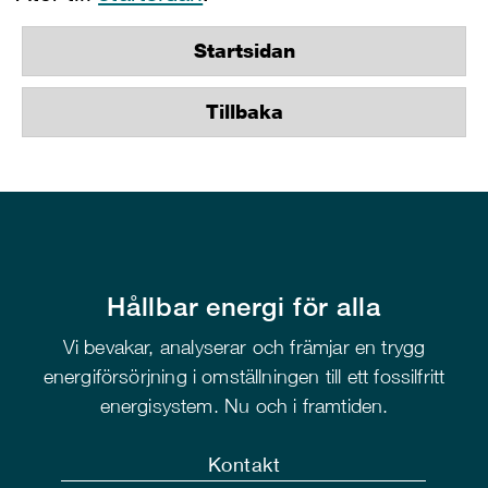
Startsidan
Tillbaka
Hållbar energi för alla
Vi bevakar, analyserar och främjar en trygg
energiförsörjning i omställningen till ett fossilfritt
energisystem. Nu och i framtiden.
Kontakt