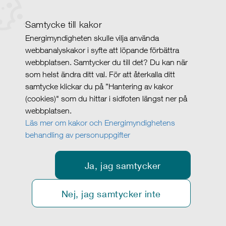
Samtycke till kakor
Energimyndigheten skulle vilja använda
webbanalyskakor i syfte att löpande förbättra
webbplatsen. Samtycker du till det? Du kan när
som helst ändra ditt val. För att återkalla ditt
samtycke klickar du på ”Hantering av kakor
(cookies)" som du hittar i sidfoten längst ner på
webbplatsen.
Läs mer om kakor och Energimyndighetens
behandling av personuppgifter
Ja, jag samtycker
Nej, jag samtycker inte