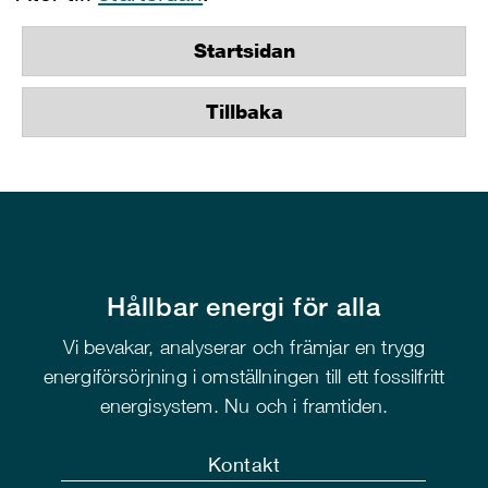
Startsidan
Tillbaka
Hållbar energi för alla
Vi bevakar, analyserar och främjar en trygg
energiförsörjning i omställningen till ett fossilfritt
energisystem. Nu och i framtiden.
Kontakt