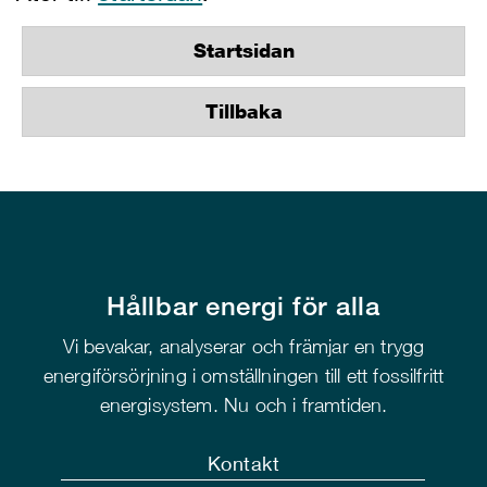
Startsidan
Tillbaka
Hållbar energi för alla
Vi bevakar, analyserar och främjar en trygg
energiförsörjning i omställningen till ett fossilfritt
energisystem. Nu och i framtiden.
Kontakt