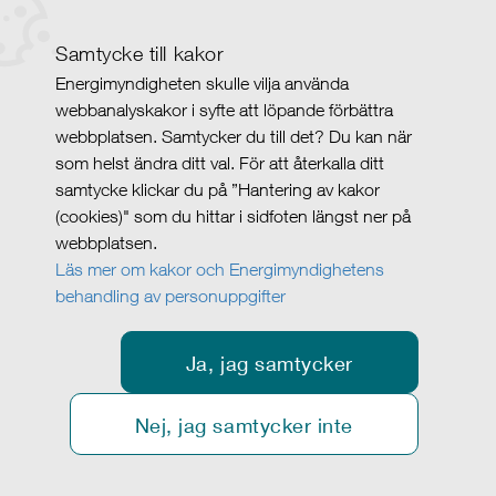
Samtycke till kakor
Energimyndigheten skulle vilja använda
webbanalyskakor i syfte att löpande förbättra
webbplatsen. Samtycker du till det? Du kan när
som helst ändra ditt val. För att återkalla ditt
samtycke klickar du på ”Hantering av kakor
(cookies)" som du hittar i sidfoten längst ner på
webbplatsen.
Läs mer om kakor och Energimyndighetens
behandling av personuppgifter
Ja, jag samtycker
Nej, jag samtycker inte