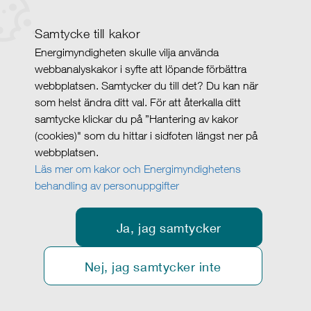
Samtycke till kakor
Energimyndigheten skulle vilja använda
webbanalyskakor i syfte att löpande förbättra
webbplatsen. Samtycker du till det? Du kan när
som helst ändra ditt val. För att återkalla ditt
samtycke klickar du på ”Hantering av kakor
(cookies)" som du hittar i sidfoten längst ner på
webbplatsen.
Läs mer om kakor och Energimyndighetens
behandling av personuppgifter
Ja, jag samtycker
Nej, jag samtycker inte