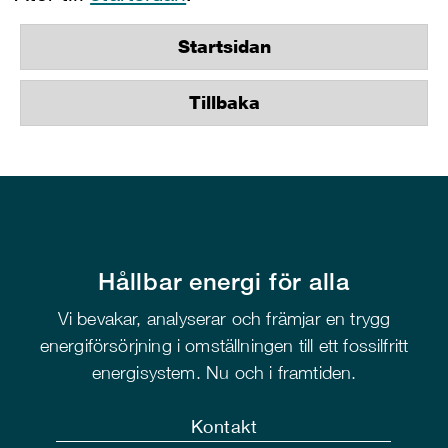
Startsidan
Tillbaka
Hållbar energi för alla
Vi bevakar, analyserar och främjar en trygg
energiförsörjning i omställningen till ett fossilfritt
energisystem. Nu och i framtiden.
Kontakt