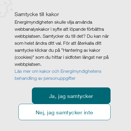
Samtycke till kakor
Energimyndigheten skulle vilja använda
webbanalyskakor i syfte att löpande förbättra
webbplatsen. Samtycker du till det? Du kan när
som helst ändra ditt val. För att återkalla ditt
samtycke klickar du på ”Hantering av kakor
(cookies)" som du hittar i sidfoten längst ner på
webbplatsen.
Läs mer om kakor och Energimyndighetens
behandling av personuppgifter
Ja, jag samtycker
Nej, jag samtycker inte