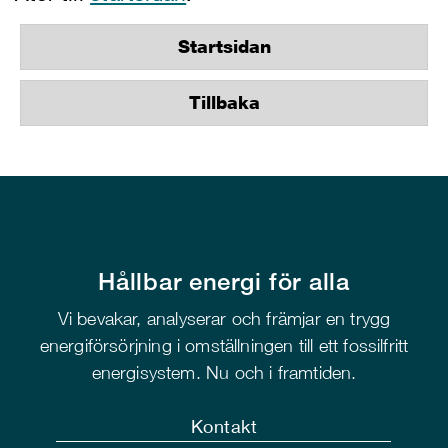
Startsidan
Tillbaka
Hållbar energi för alla
Vi bevakar, analyserar och främjar en trygg
energiförsörjning i omställningen till ett fossilfritt
energisystem. Nu och i framtiden.
Kontakt