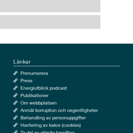
Länkar
Prenumerera
Press
Energiutblick podcast
Publikationer
Om webbplatsen
Anmäl korruption och oegentligheter
Behandling av personuppgifter
Hantering av kakor (cookies)
Ta del av allmän handling