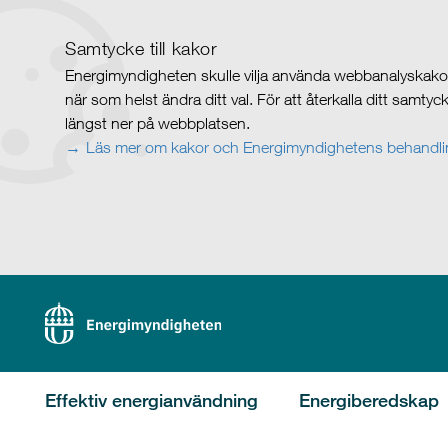
Samtycke till kakor
Energimyndigheten skulle vilja använda webbanalyskakor 
när som helst ändra ditt val. För att återkalla ditt samty
längst ner på webbplatsen.
Läs mer om kakor och Energimyndighetens behandlin
Effektiv energianvändning
Energiberedskap