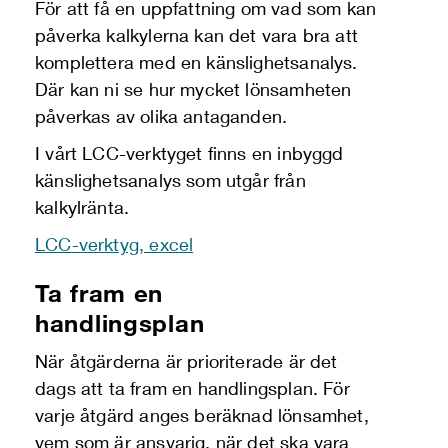
För att få en uppfattning om vad som kan
påverka kalkylerna kan det vara bra att
komplettera med en känslighetsanalys.
Där kan ni se hur mycket lönsamheten
påverkas av olika antaganden.
I vårt LCC-verktyget finns en inbyggd
känslighetsanalys som utgår från
kalkylränta.
LCC-verktyg, excel
Ta fram en
handlingsplan
När åtgärderna är prioriterade är det
dags att ta fram en handlingsplan. För
varje åtgärd anges beräknad lönsamhet,
vem som är ansvarig, när det ska vara