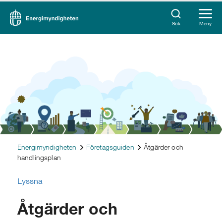
Sök
Meny
Energimyndigheten
Företagsguiden
Åtgärder och
handlingsplan
Lyssna
Åtgärder och