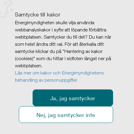
Samtycke till kakor
Energimyndigheten skulle vilja använda
webbanalyskakor i syfte att löpande förbättra
webbplatsen. Samtycker du till det? Du kan när
som helst ändra ditt val. För att återkalla ditt
samtycke klickar du på ”Hantering av kakor
(cookies)" som du hittar i sidfoten längst ner på
webbplatsen.
Läs mer om kakor och Energimyndighetens
behandling av personuppgifter
Ja, jag samtycker
Nej, jag samtycker inte