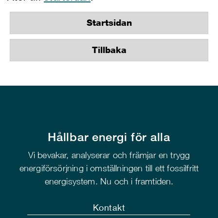
Startsidan
Tillbaka
Hållbar energi för alla
Vi bevakar, analyserar och främjar en trygg
energiförsörjning i omställningen till ett fossilfritt
energisystem. Nu och i framtiden.
Kontakt