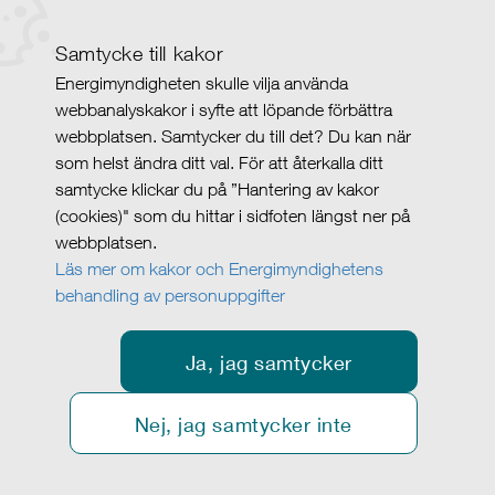
Samtycke till kakor
Energimyndigheten skulle vilja använda
webbanalyskakor i syfte att löpande förbättra
webbplatsen. Samtycker du till det? Du kan när
som helst ändra ditt val. För att återkalla ditt
samtycke klickar du på ”Hantering av kakor
(cookies)" som du hittar i sidfoten längst ner på
webbplatsen.
Läs mer om kakor och Energimyndighetens
behandling av personuppgifter
Ja, jag samtycker
Nej, jag samtycker inte