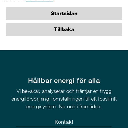
Startsidan
Tillbaka
Hållbar energi för alla
Vi bevakar, analyserar och främjar en trygg
energiförsörjning i omställningen till ett fossilfritt
energisystem. Nu och i framtiden.
Kontakt