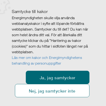
Samtycke till kakor
Energimyndigheten skulle vilja använda
webbanalyskakor i syfte att löpande förbättra
webbplatsen. Samtycker du till det? Du kan när
som helst ändra ditt val. För att återkalla ditt
samtycke klickar du på ”Hantering av kakor
(cookies)" som du hittar i sidfoten längst ner på
webbplatsen.
Läs mer om kakor och Energimyndighetens
behandling av personuppgifter
Ja, jag samtycker
Nej, jag samtycker inte