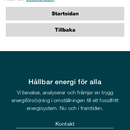
Startsidan
Tillbaka
Hållbar energi för alla
Vi bevakar, analyserar och främjar en trygg
energiförsörjning i omställningen till ett fossilfritt
energisystem. Nu och i framtiden.
Kontakt