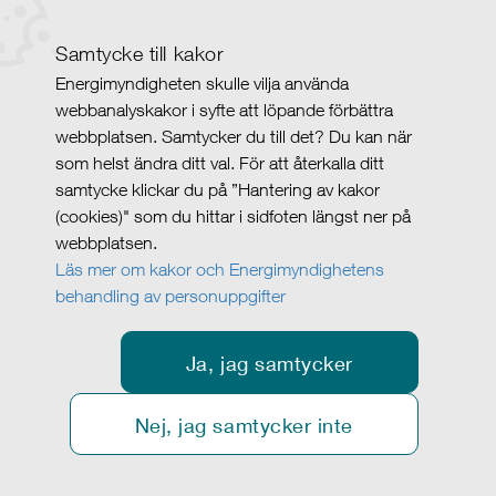
Samtycke till kakor
Energimyndigheten skulle vilja använda
webbanalyskakor i syfte att löpande förbättra
webbplatsen. Samtycker du till det? Du kan när
som helst ändra ditt val. För att återkalla ditt
samtycke klickar du på ”Hantering av kakor
(cookies)" som du hittar i sidfoten längst ner på
webbplatsen.
Läs mer om kakor och Energimyndighetens
behandling av personuppgifter
Ja, jag samtycker
Nej, jag samtycker inte