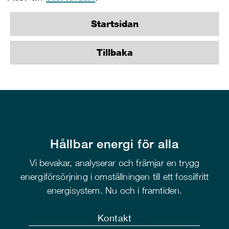
Startsidan
Tillbaka
Hållbar energi för alla
Vi bevakar, analyserar och främjar en trygg
energiförsörjning i omställningen till ett fossilfritt
energisystem. Nu och i framtiden.
Kontakt