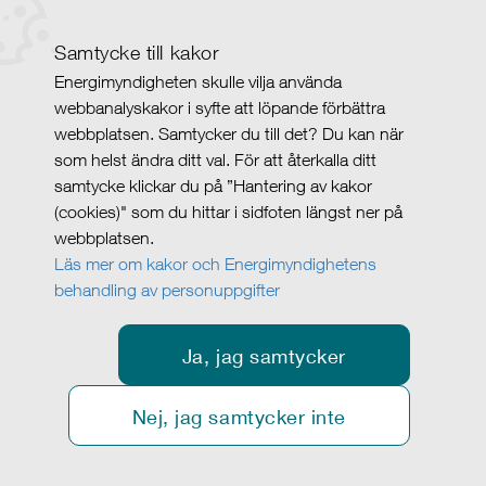
Samtycke till kakor
Energimyndigheten skulle vilja använda
webbanalyskakor i syfte att löpande förbättra
webbplatsen. Samtycker du till det? Du kan när
som helst ändra ditt val. För att återkalla ditt
samtycke klickar du på ”Hantering av kakor
(cookies)" som du hittar i sidfoten längst ner på
webbplatsen.
Läs mer om kakor och Energimyndighetens
behandling av personuppgifter
Ja, jag samtycker
Nej, jag samtycker inte