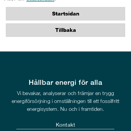
Startsidan
Tillbaka
Hållbar energi för alla
Vi bevakar, analyserar och främjar en trygg
energiförsörjning i omställningen till ett fossilfritt
energisystem. Nu och i framtiden.
Kontakt