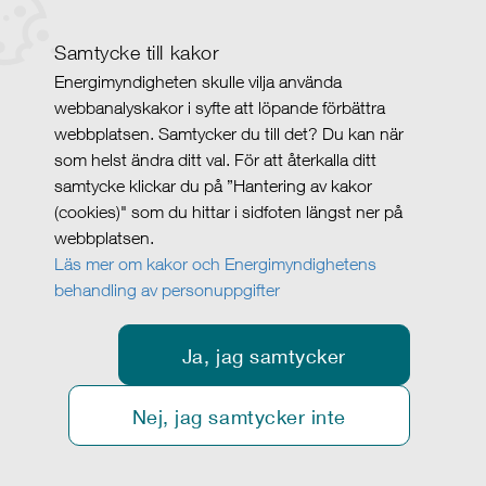
Samtycke till kakor
Energimyndigheten skulle vilja använda
webbanalyskakor i syfte att löpande förbättra
webbplatsen. Samtycker du till det? Du kan när
som helst ändra ditt val. För att återkalla ditt
samtycke klickar du på ”Hantering av kakor
(cookies)" som du hittar i sidfoten längst ner på
webbplatsen.
Läs mer om kakor och Energimyndighetens
behandling av personuppgifter
Ja, jag samtycker
Nej, jag samtycker inte