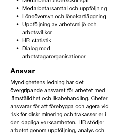
Medarbetarundersökningar
Medarbetarsamtal och uppföljning
Löneöversyn och lönekartläggning
Uppföljning av arbetsmiljö och
arbetsvillkor
HR-statistik
Dialog med
arbetstagarorganisationer
Ansvar
Myndighetens ledning har det
övergripande ansvaret för arbetet med
jämställdhet och likabehandling. Chefer
ansvarar för att förebygga och agera vid
risk för diskriminering och trakasserier i
den dagliga verksamheten. HR stödjer
arbetet genom uppföljning, analys och