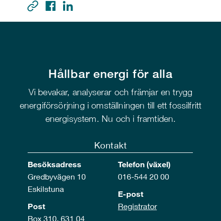
Hållbar energi för alla
Vi bevakar, analyserar och främjar en trygg
energiförsörjning i omställningen till ett fossilfritt
energisystem. Nu och i framtiden.
Kontakt
Besöksadress
Telefon (växel)
Gredbyvägen 10
016-544 20 00
Eskilstuna
E-post
Post
Registrator
Box 310, 631 04