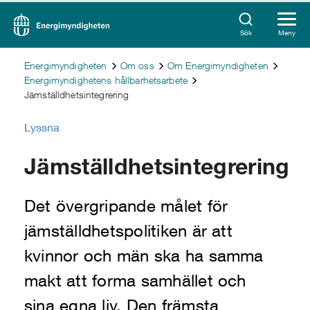
Sök
Meny
Energimyndigheten
Om oss
Om Energimyndigheten
Energimyndighetens hållbarhetsarbete
Jämställdhetsintegrering
Lyssna
Jämställdhetsintegrering
Det övergripande målet för
jämställdhetspolitiken är att
kvinnor och män ska ha samma
makt att forma samhället och
sina egna liv. Den främsta