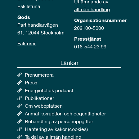
Utlämnande av
Eskilstuna
allmän handling
Gods
Organisationsnummer
Partihandlarvägen
202100-5000
61, 12044 Stockholm
Presstjänst
Fakturor
016-544 23 99
Länkar
Prenumerera
Press
Energiutblick podcast
Publikationer
Om webbplatsen
Anmäl korruption och oegentligheter
Behandling av personuppgifter
Hantering av kakor (cookies)
Ta del av allmän handling