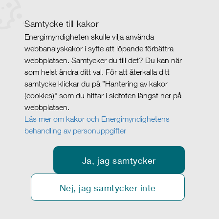
Samtycke till kakor
Energimyndigheten skulle vilja använda
webbanalyskakor i syfte att löpande förbättra
webbplatsen. Samtycker du till det? Du kan när
som helst ändra ditt val. För att återkalla ditt
samtycke klickar du på ”Hantering av kakor
(cookies)" som du hittar i sidfoten längst ner på
webbplatsen.
Läs mer om kakor och Energimyndighetens
behandling av personuppgifter
Ja, jag samtycker
Nej, jag samtycker inte