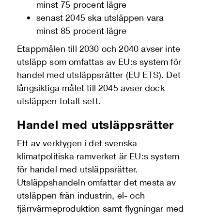
minst 75 procent lägre
senast 2045 ska utsläppen vara
minst 85 procent lägre
Etappmålen till 2030 och 2040 avser inte
utsläpp som omfattas av EU:s system för
handel med utsläppsrätter (EU ETS). Det
långsiktiga målet till 2045 avser dock
utsläppen totalt sett.
Handel med utsläppsrätter
Ett av verktygen i det svenska
klimatpolitiska ramverket är EU:s system
för handel med utsläppsrätter.
Utsläppshandeln omfattar det mesta av
utsläppen från industrin, el- och
fjärrvärmeproduktion samt flygningar med