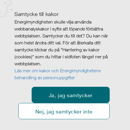
Samtycke till kakor
Energimyndigheten skulle vilja använda
webbanalyskakor i syfte att löpande förbättra
webbplatsen. Samtycker du till det? Du kan när
som helst ändra ditt val. För att återkalla ditt
samtycke klickar du på ”Hantering av kakor
(cookies)" som du hittar i sidfoten längst ner på
webbplatsen.
Läs mer om kakor och Energimyndighetens
behandling av personuppgifter
Ja, jag samtycker
Nej, jag samtycker inte