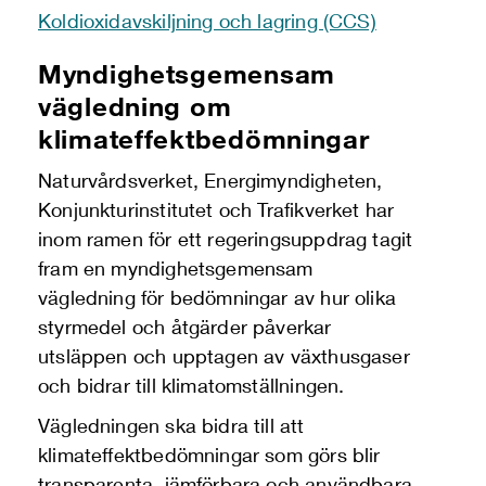
Koldioxidavskiljning och lagring (CCS)
Myndighetsgemensam
vägledning om
klimateffektbedömningar
Naturvårdsverket, Energimyndigheten,
Konjunkturinstitutet och Trafikverket har
inom ramen för ett regeringsuppdrag tagit
fram en myndighetsgemensam
vägledning för bedömningar av hur olika
styrmedel och åtgärder påverkar
utsläppen och upptagen av växthusgaser
och bidrar till klimatomställningen.
Vägledningen ska bidra till att
klimateffektbedömningar som görs blir
transparenta, jämförbara och användbara