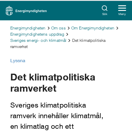
Sök
Meny
Energimyndigheten
Om oss
Om Energimyndigheten
Energimyndighetens uppdrag
Sveriges energi- och klimatmål
Det klimatpolitiska
ramverket
Lyssna
Det klimatpolitiska
ramverket
Sveriges klimatpolitiska
ramverk innehåller klimatmål,
en klimatlag och ett