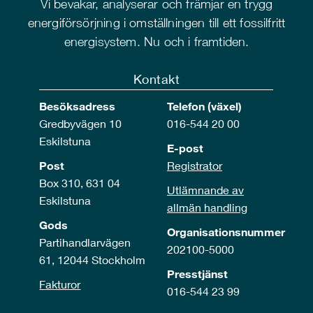
Vi bevakar, analyserar och främjar en trygg
energiförsörjning i omställningen till ett fossilfritt
energisystem. Nu och i framtiden.
Kontakt
Besöksadress
Telefon (växel)
Gredbyvägen 10
016-544 20 00
Eskilstuna
E-post
Post
Registrator
Box 310, 631 04
Utlämnande av
Eskilstuna
allmän handling
Gods
Organisationsnummer
Partihandlarvägen
202100-5000
61, 12044 Stockholm
Presstjänst
Fakturor
016-544 23 99