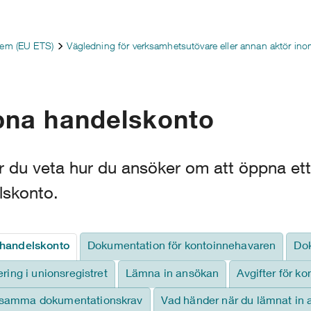
tem (EU ETS)
Vägledning för verksamhetsutövare eller annan aktör in
na handelskonto
r du veta hur du ansöker om att öppna ett
lskonto.
Dokumentation för kontoinnehavaren
Do
handelskonto
ering i unionsregistret
Lämna in ansökan
Avgifter för ko
amma dokumentationskrav
Vad händer när du lämnat in