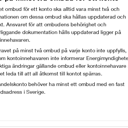
et ombud för ett konto ska alltid vara minst två och
mationen om dessa ombud ska hållas uppdaterad och
kt. Ansvaret för att ombudens behörighet och
liggande dokumentation hålls uppdaterad ligger på
innehavaren.
avet på minst två ombud på varje konto inte uppfylls,
 om kontoinnehavaren inte informerar Energimyndighet
ktiga ändringar gällande ombud eller kontoinnehavare
t leda till att all åtkomst till kontot spärras.
andelskonto behöver ha minst ett ombud med en fast
dsadress i Sverige.