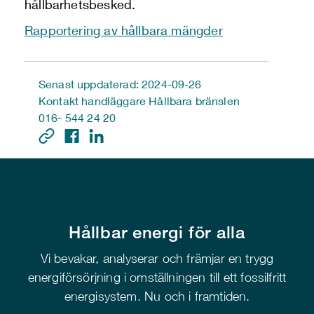
hållbarhetsbesked.
Rapportering av hållbara mängder
Senast uppdaterad: 2024-09-26
Kontakt handläggare Hållbara bränslen
016- 544 24 20
Hållbar energi för alla
Vi bevakar, analyserar och främjar en trygg
energiförsörjning i omställningen till ett fossilfritt
energisystem. Nu och i framtiden.