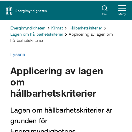
Sök
Meny
Energimyndigheten
Klimat
Hållbarhetskriterier
Lagen om hållbarhetskriterier
Applicering av lagen om
hållbarhetskriterier
Lyssna
Applicering av lagen
om
hållbarhetskriterier
Lagen om hållbarhetskriterier är
grunden för
Energimyndighetens