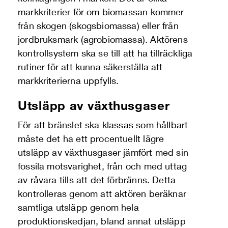
markkriterier för om biomassan kommer
från skogen (skogsbiomassa) eller från
jordbruksmark (agrobiomassa). Aktörens
kontrollsystem ska se till att ha tillräckliga
rutiner för att kunna säkerställa att
markkriterierna uppfylls.
Utsläpp av växthusgaser
För att bränslet ska klassas som hållbart
måste det ha ett procentuellt lägre
utsläpp av växthusgaser jämfört med sin
fossila motsvarighet, från och med uttag
av råvara tills att det förbränns. Detta
kontrolleras genom att aktören beräknar
samtliga utsläpp genom hela
produktionskedjan, bland annat utsläpp