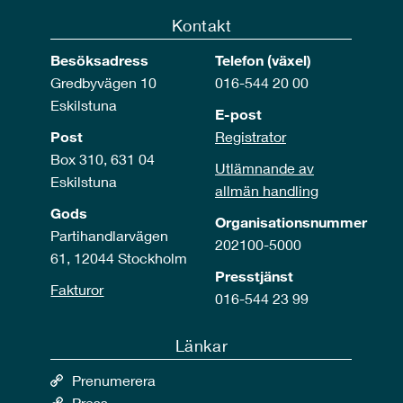
Kontakt
Besöksadress
Telefon (växel)
Gredbyvägen 10
016-544 20 00
Eskilstuna
E-post
Post
Registrator
Box 310, 631 04
Utlämnande av
Eskilstuna
allmän handling
Gods
Organisationsnummer
Partihandlarvägen
202100-5000
61, 12044 Stockholm
Presstjänst
Fakturor
016-544 23 99
Länkar
Prenumerera
Press