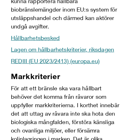
kunna rapportera hållbara
biobränslemängder inom EU:s system för
utsläppshandel och därmed kan aktörer
undgå avgifter.
Hållbarhetsbesked
Lagen om hållbarhetskriterier, riksdagen
REDIII (EU 2023/2413) (europa.eu)
Markkriterier
För att ett bränsle ska vara hållbart
behöver det komma från råvaror som
uppfyller markkriterierna. I korthet innebär
det att uttag av råvara inte ska hota den
biologiska mångfalden, förstöra känsliga
och ovanliga miljöer, eller försämra
kolinlagringen i marken. Det är olika