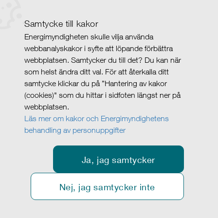
Samtycke till kakor
Energimyndigheten skulle vilja använda
webbanalyskakor i syfte att löpande förbättra
webbplatsen. Samtycker du till det? Du kan när
som helst ändra ditt val. För att återkalla ditt
samtycke klickar du på ”Hantering av kakor
(cookies)" som du hittar i sidfoten längst ner på
webbplatsen.
Läs mer om kakor och Energimyndighetens
behandling av personuppgifter
Ja, jag samtycker
Nej, jag samtycker inte