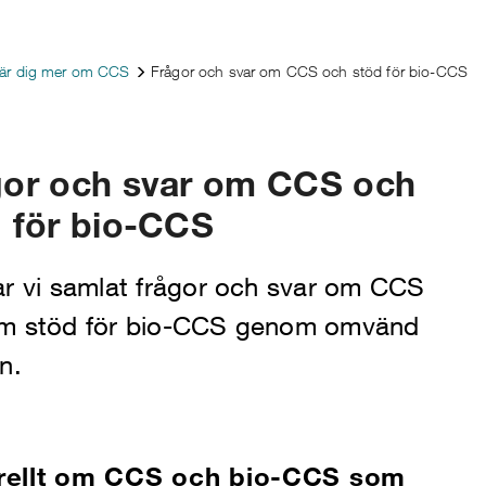
lär dig mer om CCS
Frågor och svar om CCS och stöd för bio-CCS
gor och svar om CCS och
 för bio-CCS
ar vi samlat frågor och svar om CCS
m stöd för bio-CCS genom omvänd
n.
rellt om CCS och bio-CCS som