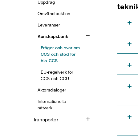
Uppdrag
tekni
Omvänd auktion
+
Leveranser
Kunskapsbank
+
Frågor och svar om
CCS och stöd för
bio-CCS
+
EU-regelverk för
CCS och CCU
+
Aktörsdialoger
Internationella
nätverk
+
Transporter