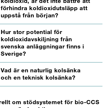
koldioxid, är det inte bättre att
förhindra koldioxidutsläpp att
uppstå från början?
Hur stor potential för
koldioxidavskiljning från
svenska anläggningar finns i
Sverige?
Vad är en naturlig kolsänka
och en teknisk kolsänka?
ellt om stödsystemet för bio-CCS