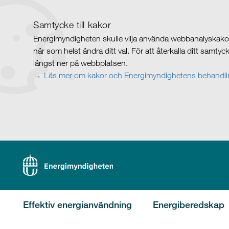
Samtycke till kakor
Energimyndigheten skulle vilja använda webbanalyskakor 
när som helst ändra ditt val. För att återkalla ditt samty
längst ner på webbplatsen.
Läs mer om kakor och Energimyndighetens behandlin
Effektiv energianvändning
Energiberedskap