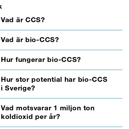
k
Vad är CCS?
Vad är bio-CCS?
Hur fungerar bio-CCS?
Hur stor potential har bio-CCS
i Sverige?
Vad motsvarar 1 miljon ton
koldioxid per år?