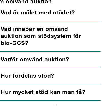
m omvänd auktion
Vad är målet med stödet?
Vad innebär en omvänd
auktion som stödsystem för
bio-CCS?
Varför omvänd auktion?
Hur fördelas stöd?
Hur mycket stöd kan man få?